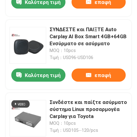
Καλύτερη τιμή
επαφή
ΣΥΝΔΕΣΤΕ και ΠΑΙΞΤΕ Auto
Carplay AI Box Smart 4GB+64GB
Ενσύρματο σε ασύρματο
MOQ：10pcs
Τιμή：USD96-USD106
Καλύτερη τιμή
επαφή
Συνδέστε και παίξτε ασύρματο
σύστημα Linux προσαρμογέα
Carplay για Toyota
MOQ：10pcs
Τιμή：USD105--120/pcs