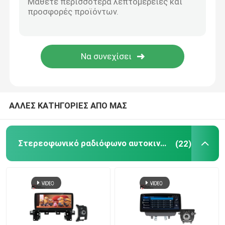
Ηλεκτρονικά Αξεσουάρ Αυτοκινήτων
Ψηφιακή συστάδα εξόρμησης
Στερεόφωνο αυτοκινήτου BMW
ΑΛΛΕΣ ΚΑΤΗΓΟΡΙΕΣ ΑΠΟ ΜΑΣ
Στερεοφωνικό ραδιόφωνο αυτοκινήτου Android
(22)