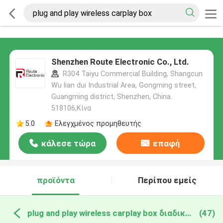
Shenzhen Route Electronic Co., Ltd.
R304 Taiyu Commercial Building, Shangcun
Wu lian dui Industrial Area, Gongming street,
Guangming district, Shenzhen, China.
518106,Κίνα
5.0
Ελεγχμένος προμηθευτής
κάλεσε τώρα
επαφή
προϊόντα
Περίπου εμείς
plug and play wireless carplay box διαδικτυακή κατασκευή
(47)