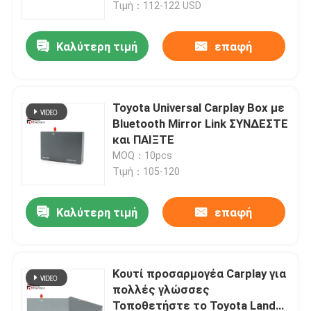
Τιμή：112-122 USD
Καλύτερη τιμή
επαφή
Toyota Universal Carplay Box με
Bluetooth Mirror Link ΣΥΝΔΕΣΤΕ
και ΠΑΙΞΤΕ
MOQ：10pcs
Τιμή：105-120
Καλύτερη τιμή
επαφή
Αρχική Σελίδα
Προϊόντα
Κουτί προσαρμογέα Carplay για
πολλές γλώσσες
Τοποθετήστε το Toyota Land
Σχετικά με εμάς