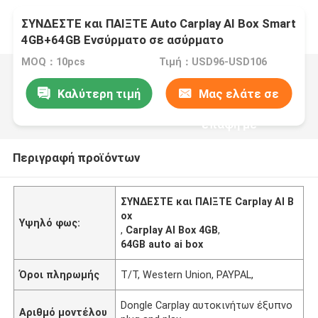
ΣΥΝΔΕΣΤΕ και ΠΑΙΞΤΕ Auto Carplay AI Box Smart
4GB+64GB Ενσύρματο σε ασύρματο
MOQ：10pcs
Τιμή：USD96-USD106
Καλύτερη τιμή
Μας ελάτε σε
επαφή με
Περιγραφή προϊόντων
ΣΥΝΔΕΣΤΕ και ΠΑΙΞΤΕ Carplay AI B
ox
Υψηλό φως:
,
Carplay AI Box 4GB
,
64GB auto ai box
Όροι πληρωμής
T/T, Western Union, PAYPAL,
Dongle Carplay αυτοκινήτων έξυπνο
Αριθμό μοντέλου