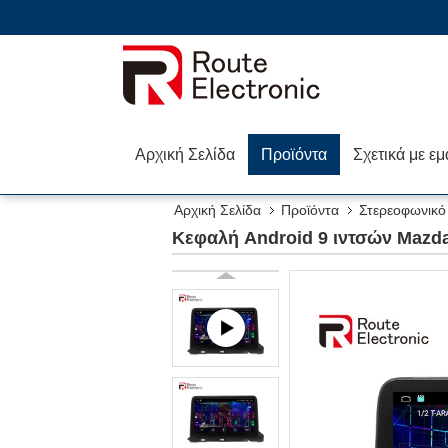
Αρχική Σελίδα
Προϊόντα
Σχετικά με εμ
Αρχική Σελίδα
Προϊόντα
Στερεοφωνικό
Κεφαλή Android 9 ιντσών Mazd