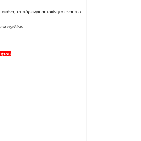
ικόνα, το πάρκινγκ αυτοκίνητο είναι πιο
νων σχεδίων.
νήτου