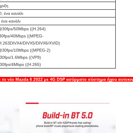
ριξη
, ένα κανάλι
 ένα κανάλι
30fps/50Mbps ((H.264)
30fps/40Mbps ((MPEG-
H.263DIVX4/DIVX5/DIVX6/XVID)
30fps/10Mbps ((MPEG-2)
0fps/1.6Mbps ((VP9)
0fps/4Mbps ((H.265)
α το νέο Mazda 6 2022 με 4G DSP ασύρματο σύστημα ήχου αυτοκι