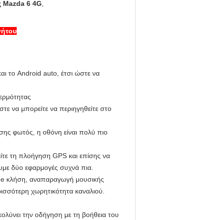
 Mazda 6 4G
,
νήτου
ι το Android auto, έτσι ώστε να
θερμότητας
ώστε να μπορείτε να περιηγηθείτε στο
σης φωτός, η οθόνη είναι πολύ πιο
ίτε τη πλοήγηση GPS και επίσης να
ουμε δύο εφαρμογές συχνά πια.
ree κλήση, αναπαραγωγή μουσικής
ρισσότερη χωρητικότητα καναλιού.
ολύνει την οδήγηση με τη βοήθεια του