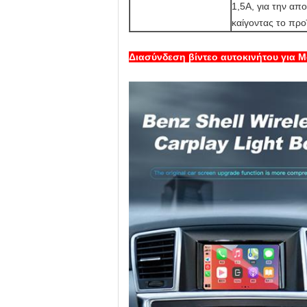
1,5A, για την απ
καίγοντας το προ
Διασύνδεση βίντεο αυτοκινήτου για 