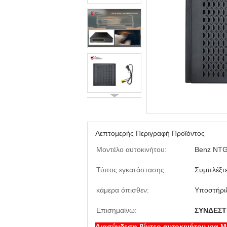
Λεπτομερής Περιγραφή Προϊόντος
Μοντέλο αυτοκινήτου:
Benz NTG
Τύπος εγκατάστασης:
Συμπλέξτε
κάμερα όπισθεν:
Υποστήρι
Επισημαίνω:
ΣΥΝΔΕΣΤΕ
Διασύνδεση βίντεο αυτοκινήτου για 