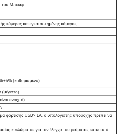
η του Μπέκερ
κής κάμερας και εγκαταστημένης κάμερας
65±5% (καθορισμένο)
 (μέγιστο)
ίναι ανοιχτό)
A
εύμα φόρτισης USB> 1A, ο υπολογιστής υποδοχής πρέπει να
ασίας κυκλώματος για τον έλεγχο του ρεύματος κάτω από