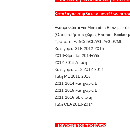
Κατάλογος συμβατών μοντέλων αυτο
Εναρμονίζεται για Mercedes Benz με σύ
(Οποιοσδήποτε χώρος Harman-Becker μπ
Πρότυπο: A/B/C/E/CLA/GLA/GLK/ML
Κατηγορία GLK 2012-2015
2013+Sprinter 2014+Vito
2012-2015 Α τάξη
Κατηγορία CLS 2012-2014
Τάξη ML 2011-2015
2011-2014 κατηγορία Β
2011-2015 κατηγορία Ε
2011-2016 SLK τάξη
Τάξη CLA 2013-2014
Περιγραφή του προϊόντος