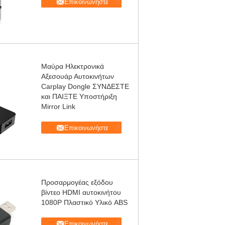
Επικοινωνήστε
Μαύρα Ηλεκτρονικά
Αξεσουάρ Αυτοκινήτων
Carplay Dongle ΣΥΝΔΕΣΤΕ
και ΠΑΙΞΤΕ Υποστήριξη
Mirror Link
Επικοινωνήστε
Προσαρμογέας εξόδου
βίντεο HDMI αυτοκινήτου
1080P Πλαστικό Υλικό ABS
Επικοινωνήστε