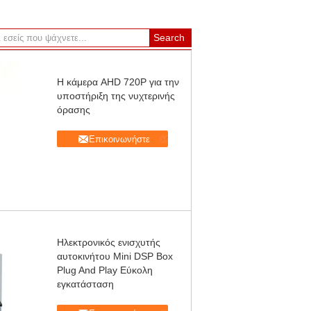
Η κάμερα AHD 720P για την
υποστήριξη της νυχτερινής
όρασης
Επικοινωνήστε
Ηλεκτρονικός ενισχυτής
αυτοκινήτου Mini DSP Box
Plug And Play Εύκολη
εγκατάσταση