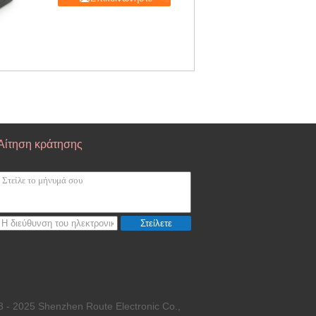
Αίτηση κράτησης
Στείλετε
 - 2025 Shenzhen Route Electronic Co.,