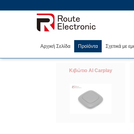
Αρχική Σελίδα
Προϊόντα
Σχετικά με εμ
Κιβώτιο AI Carplay