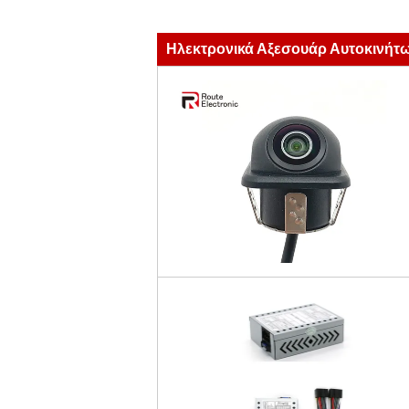
Ηλεκτρονικά Αξεσουάρ Αυτοκινήτ