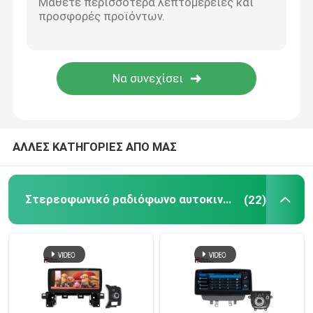
Ηλεκτρονικά Αξεσουάρ Αυτοκινήτων
Ψηφιακή συστάδα εξόρμησης
Στερεόφωνο αυτοκινήτου BMW
ΑΛΛΕΣ ΚΑΤΗΓΟΡΙΕΣ ΑΠΟ ΜΑΣ
Στερεοφωνικό ραδιόφωνο αυτοκινήτου Android
(22)