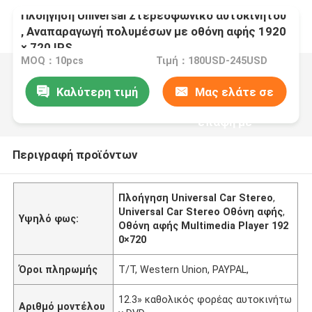
Πλοήγηση Universal Στερεοφωνικό αυτοκινήτου
, Αναπαραγωγή πολυμέσων με οθόνη αφής 1920
× 720 IPS
MOQ：10pcs
Τιμή：180USD-245USD
Καλύτερη τιμή
Μας ελάτε σε
επαφή με
Περιγραφή προϊόντων
Πλοήγηση Universal Car Stereo
,
Universal Car Stereo Οθόνη αφής
,
Υψηλό φως:
Οθόνη αφής Multimedia Player 192
0×720
Όροι πληρωμής
T/T, Western Union, PAYPAL,
12.3» καθολικός φορέας αυτοκινήτω
Αριθμό μοντέλου