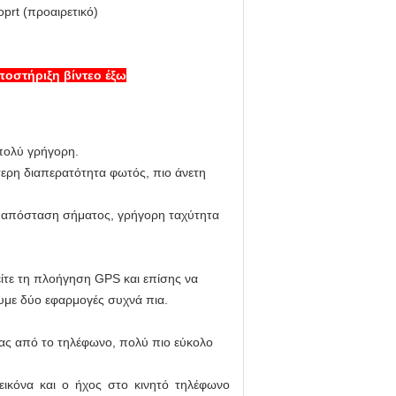
prt (προαιρετικό)
ποστήριξη βίντεο έξω
πολύ γρήγορη.
τερη διαπερατότητα φωτός, πιο άνετη
λη απόσταση σήματος, γρήγορη ταχύτητα
ίτε τη πλοήγηση GPS και επίσης να
ουμε δύο εφαρμογές συχνά πια.
ίας από το τηλέφωνο, πολύ πιο εύκολο
εικόνα και ο ήχος στο κινητό τηλέφωνο