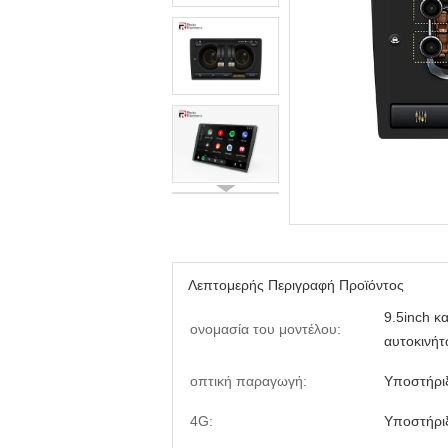
Λεπτομερής Περιγραφή Προϊόντος
9.5inch κ
ονομασία του μοντέλου:
αυτοκινή
οπτική παραγωγή:
Υποστήρι
4G:
Υποστήρι