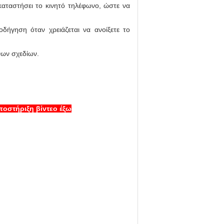
καταστήσει το κινητό τηλέφωνο, ώστε να
οδήγηση όταν χρειάζεται να ανοίξετε το
νων σχεδίων.
ποστήριξη βίντεο έξω