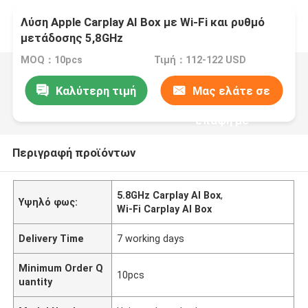
Λύση Apple Carplay AI Box με Wi-Fi και ρυθμό
μετάδοσης 5,8GHz
MOQ：10pcs
Τιμή：112-122 USD
Καλύτερη τιμή
Μας ελάτε σε
επαφή με
Περιγραφή προϊόντων
5.8GHz Carplay AI Box
,
Υψηλό φως:
Wi-Fi Carplay AI Box
Delivery Time
7 working days
Minimum Order Q
10pcs
uantity