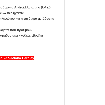
ασύρματο Android Auto, πιο βολικό.
ενώ περιηγείστε.
τηλεφώνου και η ταχύτητα μετάδοσης
αρμογών που προτιμούν.
παραδοσιακά κινεζικά, εβραϊκά
πο καλωδιακό Carplay