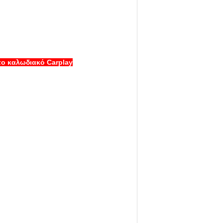
πο καλωδιακό Carplay