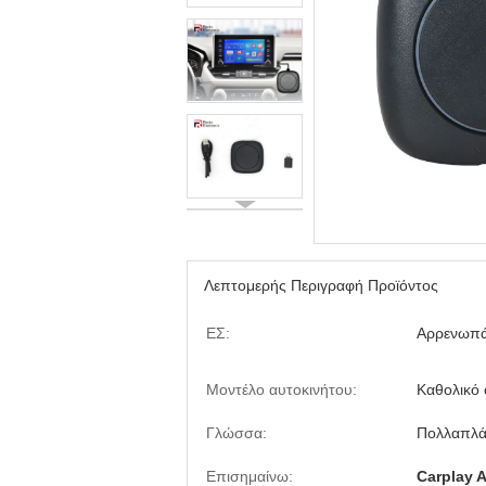
Λεπτομερής Περιγραφή Προϊόντος
ΕΣ:
Αρρενωπά
Μοντέλο αυτοκινήτου:
Καθολικό 
Γλώσσα:
Πολλαπλά
Επισημαίνω:
Carplay A