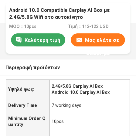
Android 10.0 Compatible Carplay AI Box με
2.4G/5.8G Wifi στο αυτοκίνητο
MOQ：10pcs
Τιμή：112-122 USD
Καλύτερη τιμή
Μας ελάτε σε
επαφή με
Περιγραφή προϊόντων
2.4G/5.8G Carplay AI Box
,
Υψηλό φως:
Android 10.0 Carplay AI Box
Delivery Time
7 working days
Minimum Order Q
10pcs
uantity