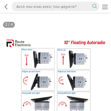
2
/
4