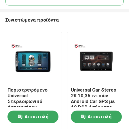
Συνιστώμενα προϊόντα
Περιστρεφόμενο
Universal Car Stereo
Αρχική Σελίδα
Universal
2K 10,36 ιντσών
Στερεοφωνικό
Android Car GPS με
Αυτοκινήτου,
4G DSP Ασύρματο
Προϊόντα
Ραδιόφωνο διπλού
Carplay Car
Αποστολή
Αποστολή
Din 10,1 ιντσών με
Multimedia
κάμερα πανοράματος
Σχετικά με εμάς
ερώτησης
ερώτησης