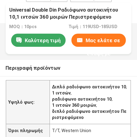
Universal Double Din Ραδιόφωνο αυτοκινήτου
10,1 ιντσών 360 μοιρών Περιστρεφόμενο
MOQ：10pcs
Τιμή：119USD-185USD
Καλύτερη τιμή
Μας ελάτε σε
επαφή με
Περιγραφή προϊόντων
Διπλό ραδιόφωνο αυτοκινήτου 10
,
1 ιντσών
,
ραδιόφωνο αυτοκινήτου 10
,
Υψηλό φως:
1 ιντσών 360 μοιρών
,
διπλό ραδιόφωνο αυτοκινήτου Πε
ριστρεφόμενο
Όροι πληρωμής
T/T, Western Union