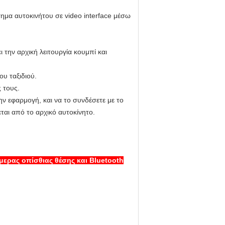
τημα αυτοκινήτου σε video interface μέσω
 την αρχική λειτουργία κουμπί και
ου ταξιδιού.
 τους.
ην εφαρμογή, και να το συνδέσετε με το
ται από το αρχικό αυτοκίνητο.
μερας οπίσθιας θέσης και Bluetooth