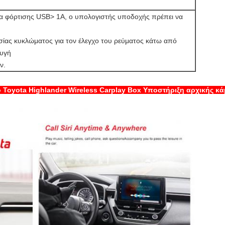
μα φόρτισης USB> 1A, ο υπολογιστής υποδοχής πρέπει να
σίας κυκλώματος για τον έλεγχο του ρεύματος κάτω από
φυγή
ν.
ο Toyota Highlander Wireless Carplay Box Υποστήριξη αρχικής κά