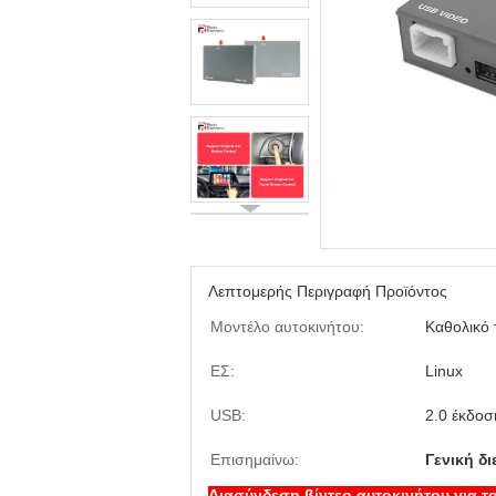
Λεπτομερής Περιγραφή Προϊόντος
Μοντέλο αυτοκινήτου:
Καθολικό 
ΕΣ:
Linux
USB:
2.0 έκδοσ
Επισημαίνω:
Γενική δ
Διασύνδεση βίντεο αυτοκινήτου για τ