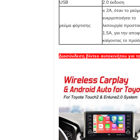
USB
2.0 έκδοση
≤ 2A, όταν το ρεύ
ενεργοποιήσει το
ρεύμα φόρτισης
λειτουργία προστα
1,5A, για την απο
καίγοντας το προϊό
Διασύνδεση βίντεο αυτοκινήτου για τ