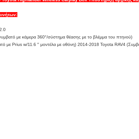
κινήτων:
2.0
 συμβατό με κάμερα 360°/σύστημα θέασης με το βλέμμα του πτηνού)
ατό με Prius w/11.6 ′′ μοντέλα με οθόνη) 2014-2018 Toyota RAV4 (Συμβ