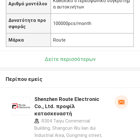
Καθολικό στερεοφωνικό συγκρότημ
Αριθμό μοντέλου
α αυτοκινήτων
Δυνατότητα προ
100000pcs/month
σφοράς
Μάρκα
Route
Δείτε περισσότερων
Περίπου εμείς
Shenzhen Route Electronic
Co., Ltd. προφίλ
κατασκευαστή
R304 Taiyu Commercial
Building, Shangcun Wu lian dui
Industrial Area, Gongming street,