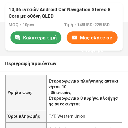
10,36 ιντσών Android Car Navigation Stereo 8
Core με οθόνη QLED
MOQ：10pcs
Τιμή：145USD-225USD
Καλύτερη τιμή
Μας ελάτε σε
επαφή με
Περιγραφή προϊόντων
Στερεοφωνικό πλοήγησης αυτοκι
νήτου 10
Υψηλό φως:
,
36 ιντσών
,
Στερεοφωνικό 8 πυρήνα πλοήγησ
ης αυτοκινήτου
Όροι πληρωμής
T/T, Western Union