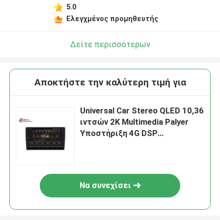
5.0
Ελεγχμένος προμηθευτής
Δείτε περισσότερων
Αποκτήστε την καλύτερη τιμή για
Universal Car Stereo QLED 10,36
ιντσών 2K Multimedia Palyer
Υποστήριξη 4G DSP
Ενσωματωμένο σύστημα
προβολής πουλιών 360
Να συνεχίσει