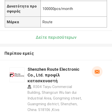
Δυνατότητα προ
100000pcs/month
σφοράς
Μάρκα
Route
Δείτε περισσότερων
Περίπου εμείς
Shenzhen Route Electronic
Co., Ltd. προφίλ
κατασκευαστή
R304 Taiyu Commercial
Building, Shangcun Wu lian dui
Industrial Area, Gongming street,
Guangming district, Shenzhen,
China. 518106 ,Κίνα