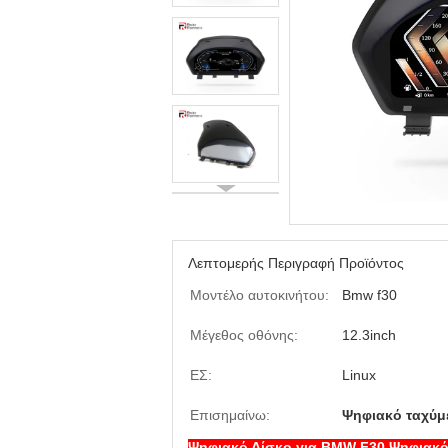
Λεπτομερής Περιγραφή Προϊόντος
Μοντέλο αυτοκινήτου:
Bmw f30
Μέγεθος οθόνης:
12.3inch
ΕΣ:
Linux
Επισημαίνω:
Ψηφιακό ταχύμ
Ψηφιακό Δίσκο για BMW F30 Ψηφιακό 