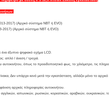
κινήτων:
2013-2017) (Αρχικό σύστημα NBT ή EVO)
13-2017) (Αρχικό σύστημα NBT ή EVO)
ε ένα έξυπνο ψηφιακό οχήμα LCD.
ς: απλό / άνεση / τροχιά.
υ αυτοκινήτου, όπως το προειδοποιητικό φως, το χιλιόμετρο, τις πληρ
ακα, Δεν υπάρχει κενό μετά την εγκατάσταση, αλλάζει μόνο το αρχικό
φάνιση αρχικές πληροφορίες αυτοκινήτου.
 αγγλικών, ιαπωνικών, ρωσικών, κορεατικών, αραβικών, ουκρανικών, τ