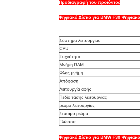
Προδιαγραφή του προϊόντος
Ψηφιακό Δίσκο για BMW F30 Ψηφιακό 
Σύστημα λειτουργίας
CPU
Συχνότητα
Μνήμη RAM
Φλας μνήμη
Απόφαση
Λειτουργία αφής
Πεδίο τάσης λειτουργίας
ρεύμα λειτουργίας
Στάσιμο ρεύμα
Γλώσσα
Ψηφιακό Δίσκο για BMW F30 Ψηφιακό 