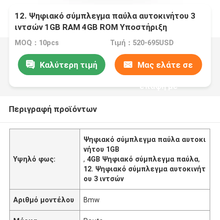
12. Ψηφιακό σύμπλεγμα παύλα αυτοκινήτου 3
ιντσών 1GB RAM 4GB ROM Υποστήριξη
πολλαπλών γλωσσών
MOQ：10pcs
Τιμή：520-695USD
Καλύτερη τιμή
Μας ελάτε σε
επαφή με
Περιγραφή προϊόντων
Ψηφιακό σύμπλεγμα παύλα αυτοκι
νήτου 1GB
Υψηλό φως:
,
4GB Ψηφιακό σύμπλεγμα παύλα
,
12. Ψηφιακό σύμπλεγμα αυτοκινήτ
ου 3 ιντσών
Αριθμό μοντέλου
Bmw