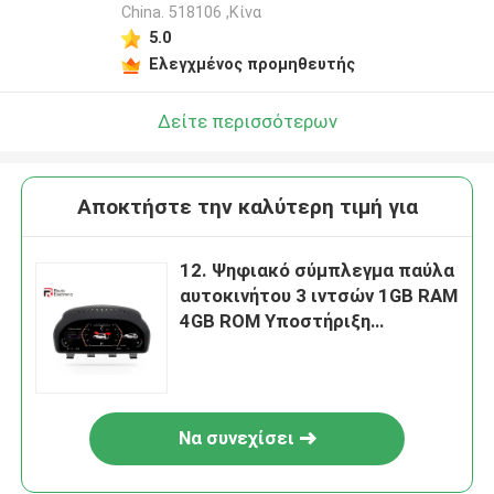
China. 518106 ,Κίνα
5.0
Ελεγχμένος προμηθευτής
Δείτε περισσότερων
Αποκτήστε την καλύτερη τιμή για
12. Ψηφιακό σύμπλεγμα παύλα
αυτοκινήτου 3 ιντσών 1GB RAM
4GB ROM Υποστήριξη
πολλαπλών γλωσσών
Να συνεχίσει