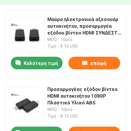
Μαύρα ηλεκτρονικά αξεσουάρ
αυτοκινήτου, προσαρμογέα
εξόδου βίντεο HDMI ΣΥΝΔΕΣΤΕ
και ΠΑΙΞΤΕ
MOQ：10pcs
Τιμή：8-10 USD
Καλύτερη τιμή
επαφή
Προσαρμογέας εξόδου βίντεο
HDMI αυτοκινήτου 1080P
Πλαστικό Υλικό ABS
MOQ：10pcs
Τιμή：8-10 USD