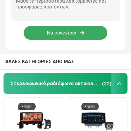
Ηλεκτρονικά Αξεσουάρ Αυτοκινήτων
Ψηφιακή συστάδα εξόρμησης
Στερεόφωνο αυτοκινήτου BMW
ΑΛΛΕΣ ΚΑΤΗΓΟΡΙΕΣ ΑΠΟ ΜΑΣ
Στερεοφωνικό ραδιόφωνο αυτοκινήτου Android
(22)