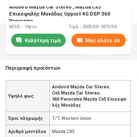
Andoird Mazda Car Stereo , Mazda Cx5
Επικεφαλής Μονάδας Upport 4G DSP 360
Panorama
MOQ：10pcs
Τιμή：250USD-307USD
Καλύτερη τιμή
Μας ελάτε σε
επαφή με
Περιγραφή προϊόντων
Andoird Mazda Car Stereo
,
Cx5 Mazda Car Stereo
,
Υψηλό φως:
360 Panorama Mazda Cx5 Επικεφα
λής Μονάδας
Όροι πληρωμής
T/T, Western Union
Αριθμό μοντέλου
Mazda CX5